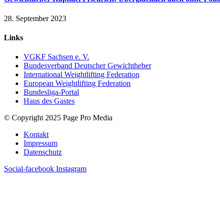
28. September 2023
Links
VGKF Sachsen e. V.
Bundesverband Deutscher Gewichtheber
International Weightlifting Federation
European Weightlifting Federation
Bundesliga-Portal
Haus des Gastes
© Copyright 2025 Page Pro Media
Kontakt
Impressum
Datenschutz
Social-facebook
Instagram