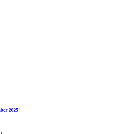
ber 2025!
l