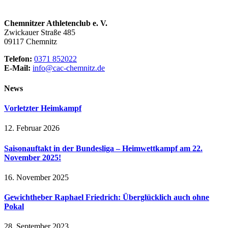
Chemnitzer Athletenclub e. V.
Zwickauer Straße 485
09117 Chemnitz
Telefon:
0371 852022
E-Mail:
info@cac-chemnitz.de
News
Vorletzter Heimkampf
12. Februar 2026
Saisonauftakt in der Bundesliga – Heimwettkampf am 22.
November 2025!
16. November 2025
Gewichtheber Raphael Friedrich: Überglücklich auch ohne
Pokal
28. September 2023