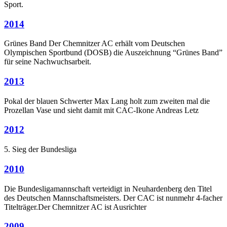
Sport.
2014
Grünes Band Der Chemnitzer AC erhält vom Deutschen
Olympischen Sportbund (DOSB) die Auszeichnung “Grünes Band”
für seine Nachwuchsarbeit.
2013
Pokal der blauen Schwerter Max Lang holt zum zweiten mal die
Prozellan Vase und sieht damit mit CAC-Ikone Andreas Letz
2012
5. Sieg der Bundesliga
2010
Die Bundesligamannschaft verteidigt in Neuhardenberg den Titel
des Deutschen Mannschaftsmeisters. Der CAC ist nunmehr 4-facher
Titelträger.Der Chemnitzer AC ist Ausrichter
2009