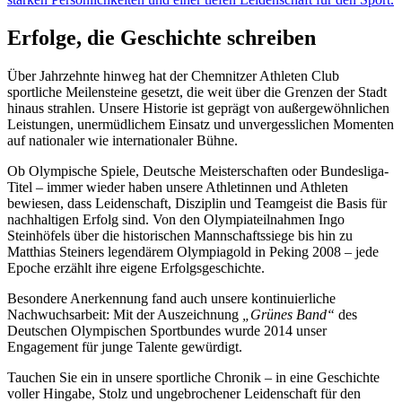
Erfolge, die Geschichte schreiben
Über Jahrzehnte hinweg hat der Chemnitzer Athleten Club
sportliche Meilensteine gesetzt, die weit über die Grenzen der Stadt
hinaus strahlen. Unsere Historie ist geprägt von außergewöhnlichen
Leistungen, unermüdlichem Einsatz und unvergesslichen Momenten
auf nationaler wie internationaler Bühne.
Ob Olympische Spiele, Deutsche Meisterschaften oder Bundesliga-
Titel – immer wieder haben unsere Athletinnen und Athleten
bewiesen, dass Leidenschaft, Disziplin und Teamgeist die Basis für
nachhaltigen Erfolg sind. Von den Olympiateilnahmen Ingo
Steinhöfels über die historischen Mannschaftssiege bis hin zu
Matthias Steiners legendärem Olympiagold in Peking 2008 – jede
Epoche erzählt ihre eigene Erfolgsgeschichte.
Besondere Anerkennung fand auch unsere kontinuierliche
Nachwuchsarbeit: Mit der Auszeichnung
„Grünes Band“
des
Deutschen Olympischen Sportbundes wurde 2014 unser
Engagement für junge Talente gewürdigt.
Tauchen Sie ein in unsere sportliche Chronik – in eine Geschichte
voller Hingabe, Stolz und ungebrochener Leidenschaft für den