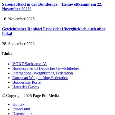
Saisonauftakt in der Bundesliga – Heimwettkampf am 22.
November 2025!
16. November 2025
Gewichtheber Raphael Friedrich: Überglücklich auch ohne
Pokal
28. September 2023
Links
VGKF Sachsen e. V.
Bundesverband Deutscher Gewichtheber
International Weightlifting Federation
European Weightlifting Federation
Bundesliga-Portal
Haus des Gastes
© Copyright 2025 Page Pro Media
Kontakt
Impressum
Datenschutz