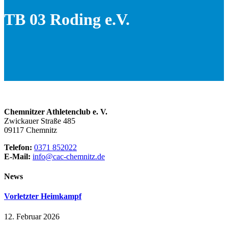
TB 03 Roding e.V.
Chemnitzer Athletenclub e. V.
Zwickauer Straße 485
09117 Chemnitz
Telefon:
0371 852022
E-Mail:
info@cac-chemnitz.de
News
Vorletzter Heimkampf
12. Februar 2026