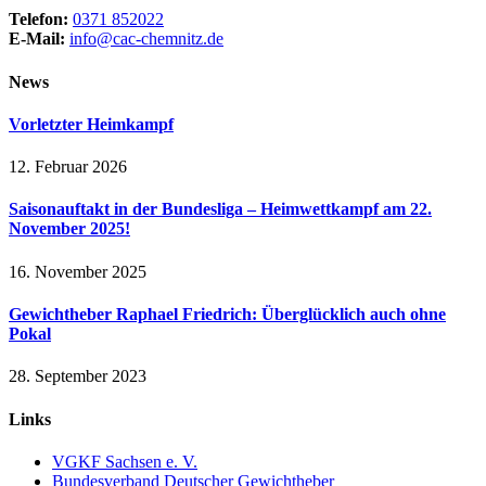
Telefon:
0371 852022
E-Mail:
info@cac-chemnitz.de
News
Vorletzter Heimkampf
12. Februar 2026
Saisonauftakt in der Bundesliga – Heimwettkampf am 22.
November 2025!
16. November 2025
Gewichtheber Raphael Friedrich: Überglücklich auch ohne
Pokal
28. September 2023
Links
VGKF Sachsen e. V.
Bundesverband Deutscher Gewichtheber